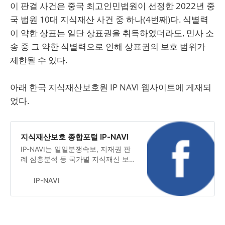
이 판결 사건은 중국 최고인민법원이 선정한 2022년 중
국 법원 10대 지식재산 사건 중 하나(4번째)다. 식별력
이 약한 상표는 일단 상표권을 취득하였더라도, 민사 소
송 중 그 약한 식별력으로 인해 상표권의 보호 범위가
제한될 수 있다.
아래 한국 지식재산보호원 IP NAVI 웹사이트에 게재되
었다.
지식재산보호 종합포털 IP-NAVI
IP-NAVI는 일일분쟁속보, 지재권 판
례 심층분석 등 국가별 지식재산 보호
정보와 지재권분쟁 대응전략, 지재권
허위표시 신고센터 등 해외 수출기업
IP-NAVI
및 국내기업의 지식재산 보호를 지원
하는 한국지식재산보호원(koipa) 공
식 지식재산보호 종합포털 사이트입
니다.