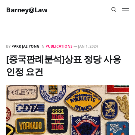
Barney@Law
BY
PARK JAE YONG
IN
PUBLICATIONS
—
JAN 1, 2024
[중국판례분석]상표 정당 사용
인정 요건