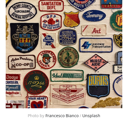
Photo by 
Francesco Bianco
 / 
Unsplash